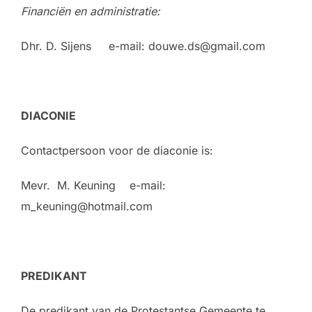
Financiën en administratie:
Dhr. D. Sijens e-mail: douwe.ds@gmail.com
DIACONIE
Contactpersoon voor de diaconie is:
Mevr. M. Keuning e-mail:
m_keuning@hotmail.com
PREDIKANT
De predikant van de Protestantse Gemeente te