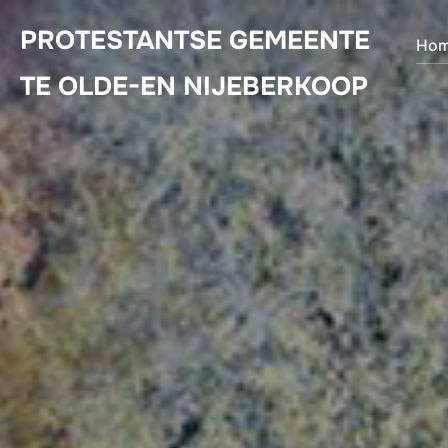
Ga
PROTESTANTSE GEMEENTE
naar
Ho
de
TE OLDE-EN NIJEBERKOOP
inhoud