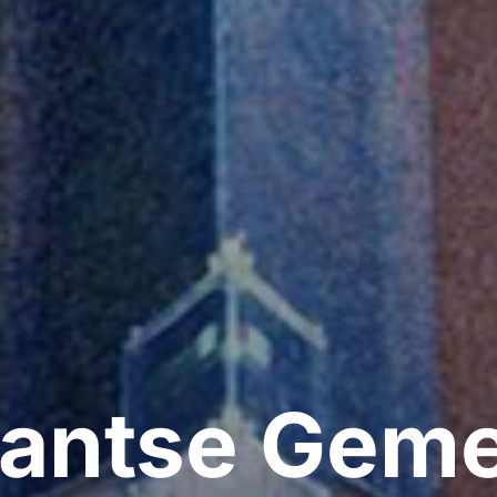
tantse Geme