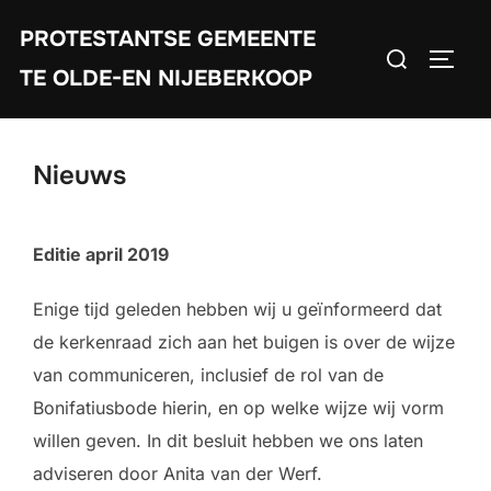
Ga
PROTESTANTSE GEMEENTE
naar
Zoek
TOGGL
de
TE OLDE-EN NIJEBERKOOP
naar:
inhoud
Nieuws
Editie april 2019
Enige tijd geleden hebben wij u geïnformeerd dat
de kerkenraad zich aan het buigen is over de wijze
van communiceren, inclusief de rol van de
Bonifatiusbode hierin, en op welke wijze wij vorm
willen geven. In dit besluit hebben we ons laten
adviseren door Anita van der Werf.