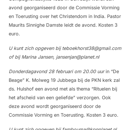
avond georganiseerd door de Commissie Vorming
en Toerusting over het Christendom in India. Pastor
Maurits Sinnighe Damste leidt de avond. Kosten 3
euro.
U kunt zich opgeven bij teboekhorst38@gmail.com
of bij Marina Jansen, jansenjan@planet.nl
Donderdagavond 28 februari om 20.00 uur
in “De
Beage” K. Molweg 19 Jubbega bij de PKN kerk zal
ds. Hulshof een avond met als thema “Rituelen bij
het afscheid van een geliefde” verzorgen. Ook
deze avond wordt georganiseerd door de
Commissie Vorming en Toerusting. Kosten 3 euro.
U kunt zich opgeven bij fambouma@kpnplanet.nl