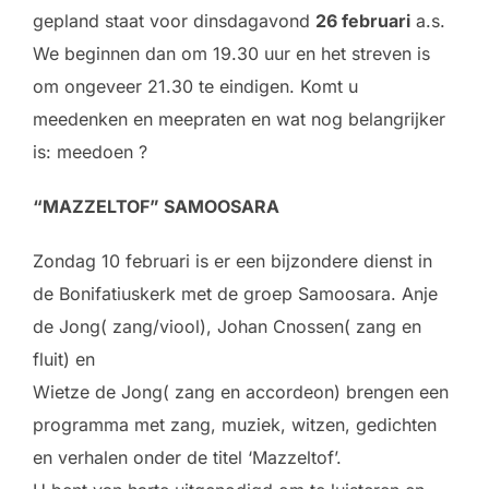
gepland staat voor dinsdagavond
26 februari
a.s.
We beginnen dan om 19.30 uur en het streven is
om ongeveer 21.30 te eindigen. Komt u
meedenken en meepraten en wat nog belangrijker
is: meedoen ?
“MAZZELTOF” SAMOOSARA
Zondag 10 februari is er een bijzondere dienst in
de Bonifatiuskerk met de groep Samoosara. Anje
de Jong( zang/viool), Johan Cnossen( zang en
fluit) en
Wietze de Jong( zang en accordeon) brengen een
programma met zang, muziek, witzen, gedichten
en verhalen onder de titel ‘Mazzeltof’.